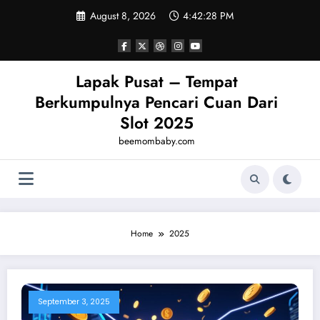
Skip
August 8, 2026
4:42:28 PM
to
content
Lapak Pusat – Tempat
Berkumpulnya Pencari Cuan Dari
Slot 2025
beemombaby.com
Home
2025
September 3, 2025